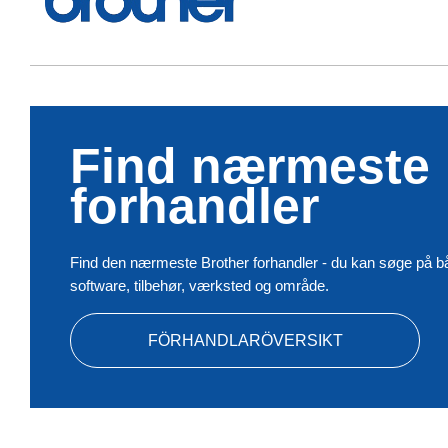
Find nærmeste
forhandler
Find den nærmeste Brother forhandler - du kan søge på b
software, tilbehør, værksted og område.
FÖRHANDLARÖVERSIKT