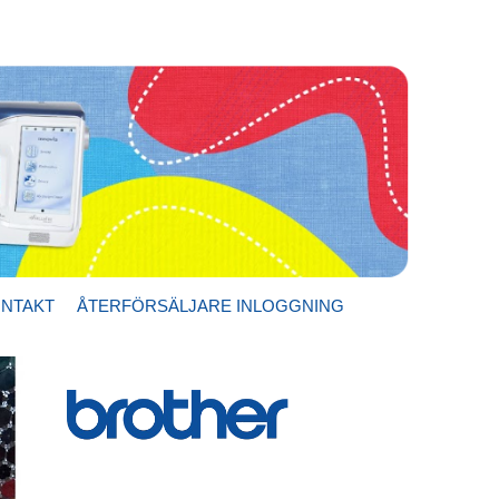
NTAKT
ÅTERFÖRSÄLJARE INLOGGNING