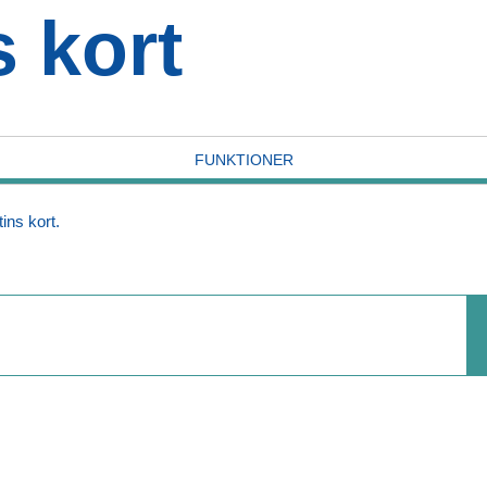
s kort
FUNKTIONER
ins kort.