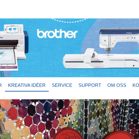
R
KREATIVA IDÉER
SERVICE
SUPPORT
OM OSS
KO