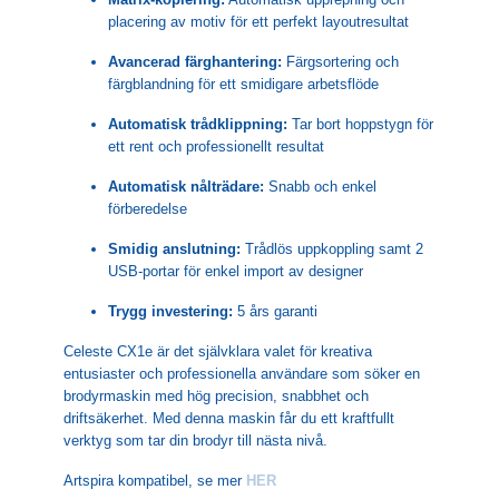
placering av motiv för ett perfekt layoutresultat
Avancerad färghantering:
Färgsortering och
färgblandning för ett smidigare arbetsflöde
Automatisk trådklippning:
Tar bort hoppstygn för
ett rent och professionellt resultat
Automatisk nålträdare:
Snabb och enkel
förberedelse
Smidig anslutning:
Trådlös uppkoppling samt 2
USB-portar för enkel import av designer
Trygg investering:
5 års garanti
Celeste CX1e är det självklara valet för kreativa
entusiaster och professionella användare som söker en
brodyrmaskin med hög precision, snabbhet och
driftsäkerhet. Med denna maskin får du ett kraftfullt
verktyg som tar din brodyr till nästa nivå.
Artspira kompatibel, se mer
HER