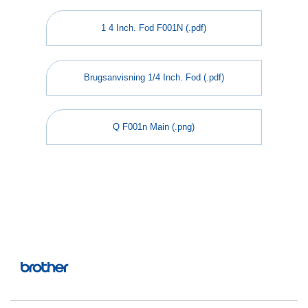
1 4 Inch. Fod F001N (.pdf)
Brugsanvisning 1/4 Inch. Fod (.pdf)
Q F001n Main (.png)