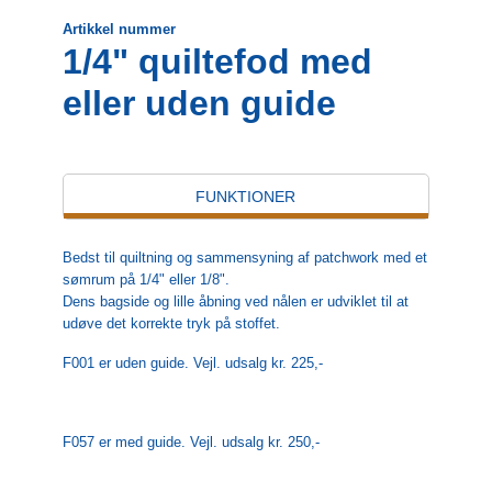
Artikkel nummer
1/4" quiltefod med
eller uden guide
FUNKTIONER
Bedst til quiltning og sammensyning af patchwork med et
sømrum på 1/4" eller 1/8".
Dens bagside og lille åbning ved nålen er udviklet til at
udøve det korrekte tryk på stoffet.
F001 er uden guide. Vejl. udsalg kr. 225,-
F057 er med guide. Vejl. udsalg kr. 250,-