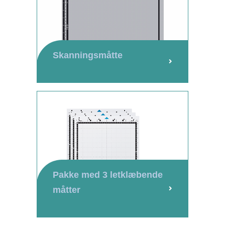
Skanningsmåtte
Pakke med 3 letklæbende
måtter