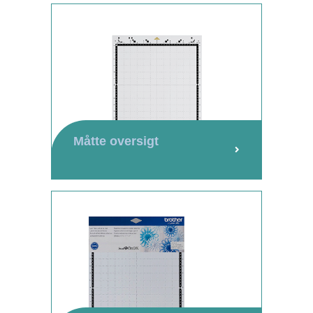
Måtte oversigt