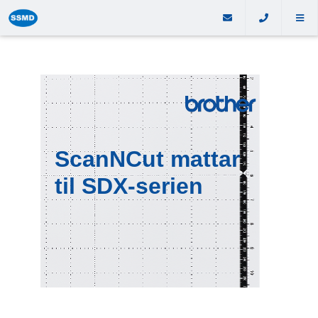
ScanNCut mattar
til SDX-serien