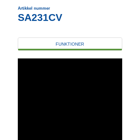
Artikkel nummer
SA231CV
FUNKTIONER