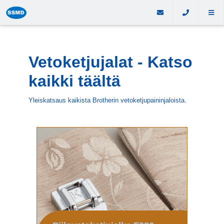
Vetoketjujalat - Katso
kaikki täältä
Yleiskatsaus kaikista Brotherin vetoketjupaininjaloista.