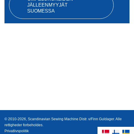
JÄLLEENMYYJÄT
SUOMESSA
© 2010-2026, Scandinavian Sewing Machine Distr. v/Finn Guldager. Alle
rettigheder forbeholdes.
Privatlivspolitik