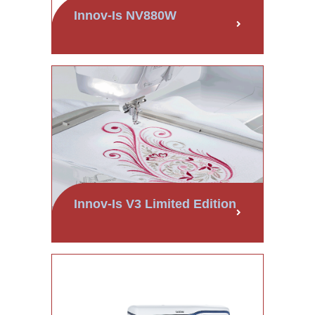
Innov-Is NV880W
Innov-Is V3 Limited Edition