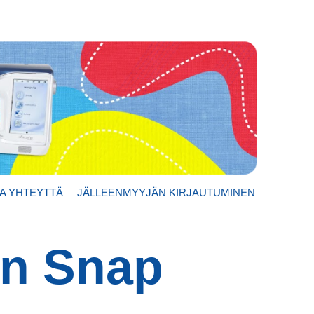
A YHTEYTTÄ
JÄLLEENMYYJÄN KIRJAUTUMINEN
gn Snap