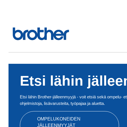
Etsi lähin jälle
Etsi lähin Brother-jälleenmyyjä - voit etsiä sekä ompelu- et
ohjelmistoja, lisävarusteita, työpajaa ja aluetta.
OMPELUKONEIDEN
JÄLLEENMYYJÄT