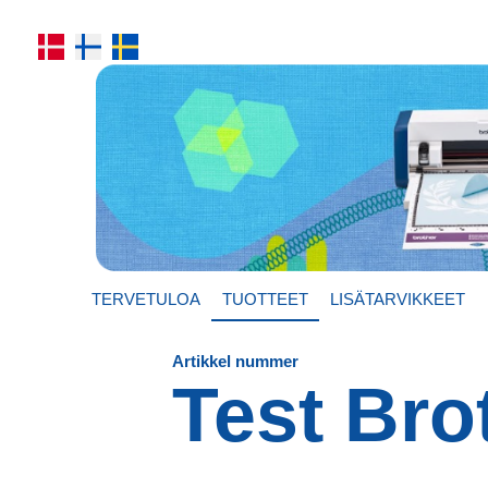
TERVETULOA
TUOTTEET
LISÄTARVIKKEET
Artikkel nummer
Test Bro