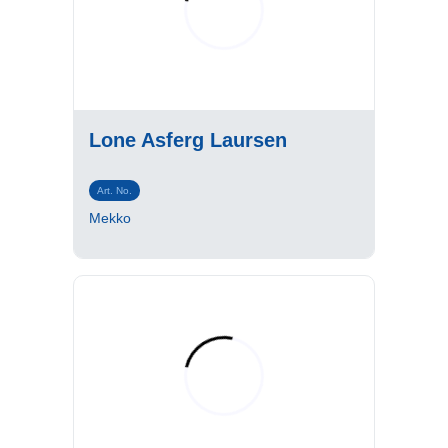
Lone Asferg Laursen
Art. No.
Mekko