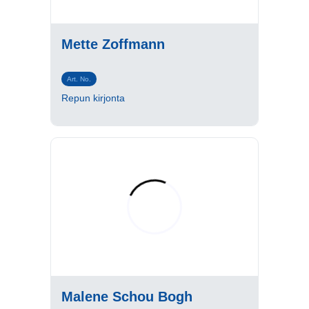
Mette Zoffmann
Art. No.
Repun kirjonta
Malene Schou Bogh