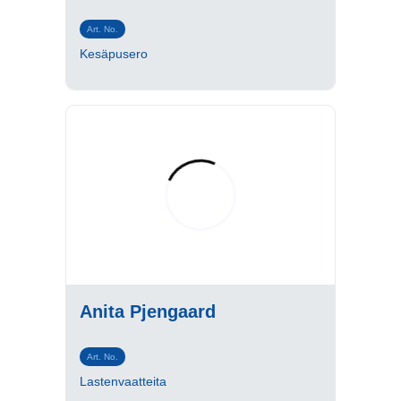
Art. No.
Kesäpusero
Anita Pjengaard
Art. No.
Lastenvaatteita