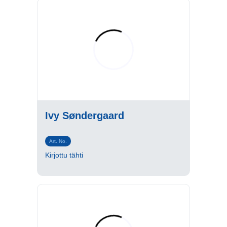
Ivy Søndergaard
Art. No.
Kirjottu tähti