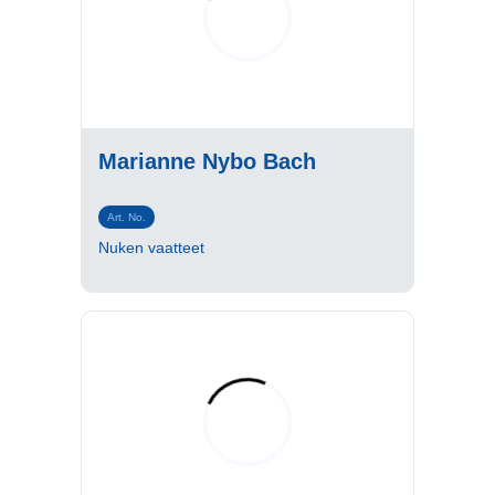
Marianne Nybo Bach
Art. No.
Nuken vaatteet