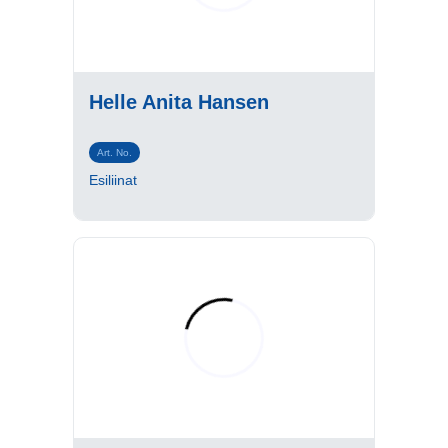
Helle Anita Hansen
Art. No.
Esiliinat