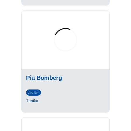
Pia Bomberg
Art. No.
Tunika