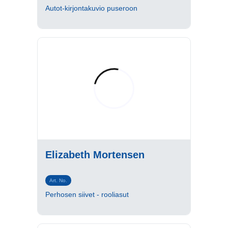
Autot-kirjontakuvio puseroon
Elizabeth Mortensen
Art. No.
Perhosen siivet - rooliasut