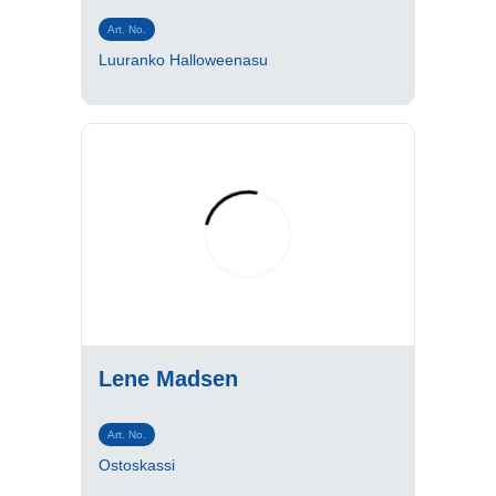
Art. No.
Luuranko Halloweenasu
Lene Madsen
Art. No.
Ostoskassi