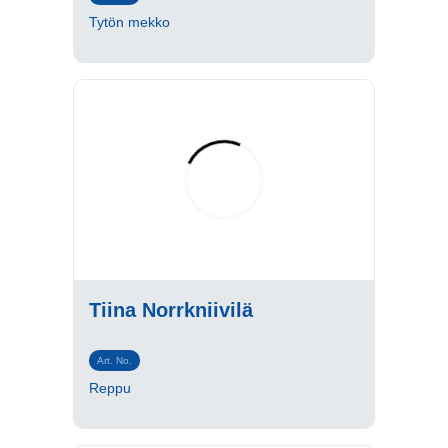
Tytön mekko
Tiina Norrkniivilä
Art. No.
Reppu