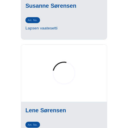
Susanne Sørensen
Art. No.
Lapsen vaatesetti
Lene Sørensen
Art. No.