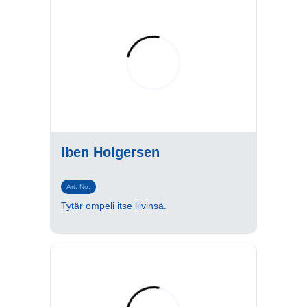
Iben Holgersen
Art. No.
Tytär ompeli itse liivinsä.