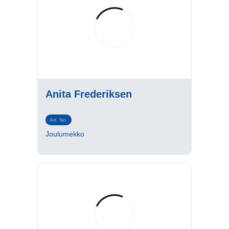
Anita Frederiksen
Art. No.
Joulumekko