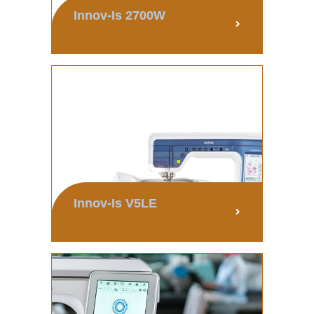
Innov-Is 2700W
Innov-Is V5LE