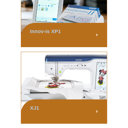
Innov-Is XP1
XJ1