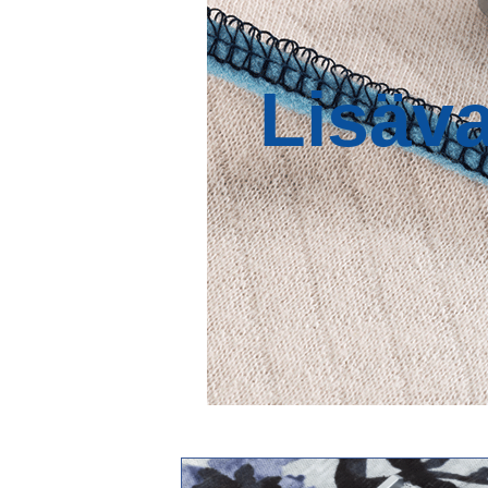
Lisäva