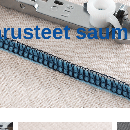
rusteet saumu