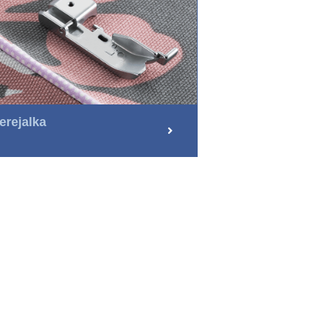
erejalka