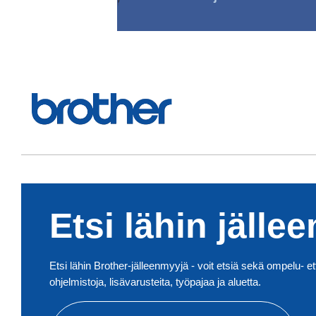
Etsi lähin jälle
Etsi lähin Brother-jälleenmyyjä - voit etsiä sekä ompelu- et
ohjelmistoja, lisävarusteita, työpajaa ja aluetta.