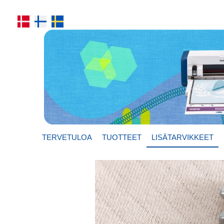
TERVETULOA
TUOTTEET
LISÄTARVIKKEET