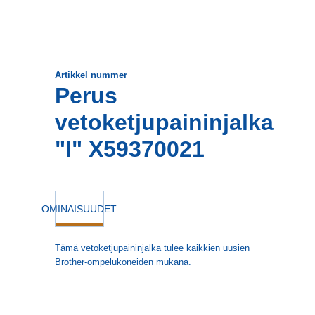
Artikkel nummer
Perus
vetoketjupaininjalka
"I" X59370021
OMINAISUUDET
Tämä vetoketjupaininjalka tulee kaikkien uusien
Brother-ompelukoneiden mukana.