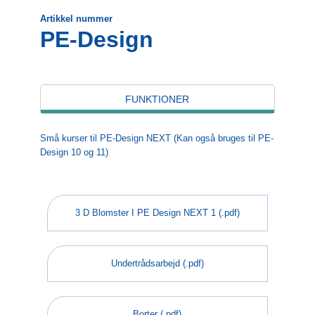
Artikkel nummer
PE-Design
FUNKTIONER
Små kurser til PE-Design NEXT (Kan også bruges til PE-
Design 10 og 11)
3 D Blomster I PE Design NEXT 1 (.pdf)
Undertrådsarbejd (.pdf)
Borter (.pdf)