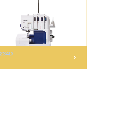
4234D