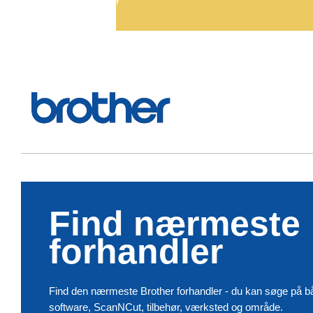
Find nærmeste
forhandler
Find den nærmeste Brother forhandler - du kan søge på b
software, ScanNCut, tilbehør, værksted og område.