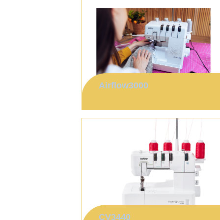
Airflow3000
CV3440