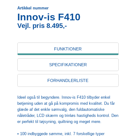
Artikkel nummer
Innov-is F410
Vejl. pris 8.495,-
FUNKTIONER
SPECIFIKATIONER
FORHANDLERLISTE
Ideel også til begyndere. Innov-is F410 tilbyder enkel
betjening uden at gå på kompromis med kvalitet. Du får
glæde af det enkle sømvalg, den fuldautomatiske
nåletråder, LCD skærm og trinløs hastigheds kontrol. Den
er perfekt til tøjsyning, quiltning og meget mere.
• 100 indbyggede sømme, inkl. 7 forskellige typer