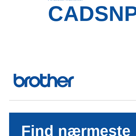
CADSNP
Find nærmeste