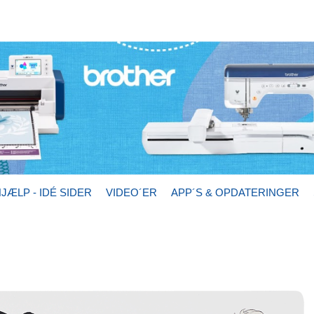
JÆLP - IDÉ SIDER
VIDEO´ER
APP´S & OPDATERINGER