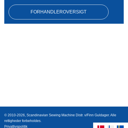
FORHANDLEROVERSIGT
© 2010-2026, Scandinavian Sewing Machine Distr. v/Finn Guldager. Alle
rettigheder forbeholdes.
Privatlivspolitik