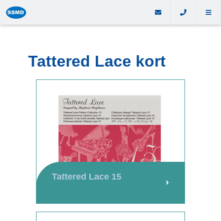
Tattered Lace kort
Tattered Lace 15