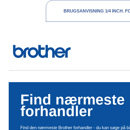
BRUGSANVISNING 1/4 INCH. F
Find nærmeste
forhandler
Find den nærmeste Brother forhandler - du kan søge på b