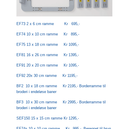
EF73 2 x 6 cm ramme Kr 695,-
EF74 10 x 10 cm ramme Kr 895,-
EF75 13 x 18 cm ramme Kr 1095,-
EF81 16 x 26 cm ramme Kr 1395,-
EF91 20 x 20 cm ramme Kr 1095,-
EF92 20x 30 cm ramme Kr 1195,-
BF2 10 x 18 cm ramme Kr 2195,- Borderramme til
broderi i endeløse baner
BF3 10 x 30 cm ramme Kr 2995,- Borderramme til
broderi i endeløse baner
SEF150 15 x 15 cm ramme Kr 1295,-
EF74s 10 x 10 cm ramme Kr 995,- Beregnet til brug