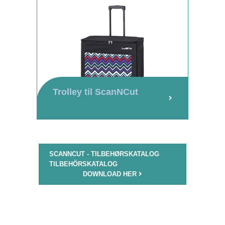
Trolley til ScanNCut
SCANNCUT - TILBEHØRSKATALOG
TILBEHÖRSKATALOG
DOWNLOAD HER