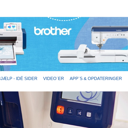
JÆLP - IDÉ SIDER
VIDEO´ER
APP´S & OPDATERINGER