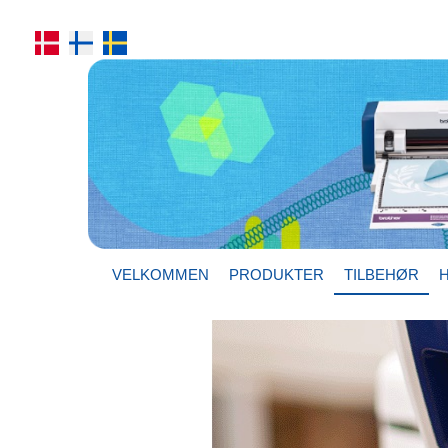
VELKOMMEN
PRODUKTER
TILBEHØR
H