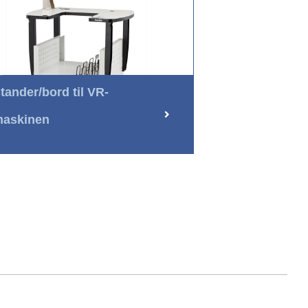
tander/bord til VR-
askinen