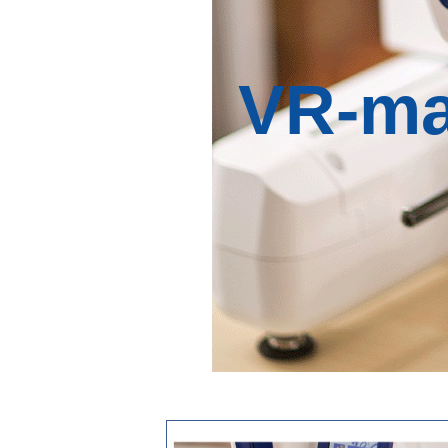
VR-ma