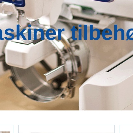
skiner tilbeh