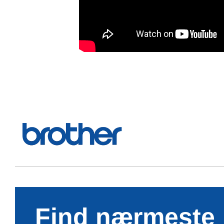
Find nærmeste