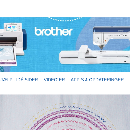
JÆLP - IDÉ SIDER
VIDEO´ER
APP´S & OPDATERINGER