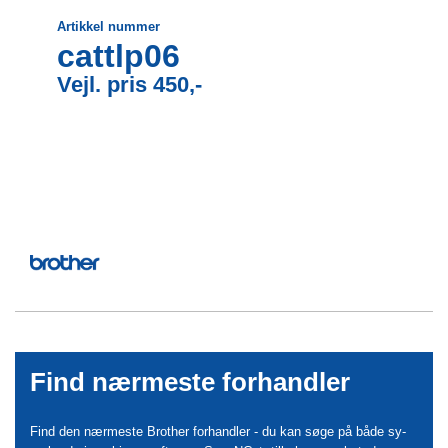
Artikkel nummer
cattlp06
Vejl. pris 450,-
Find nærmeste forhandler
Find den nærmeste Brother forhandler - du kan søge på både sy-