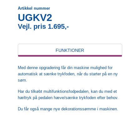
Artikkel nummer
UGKV2
Vejl. pris 1.695,-
FUNKTIONER
Med denne opgradering får din maskine mulighed for
automatisk at sænke trykfoden, når du starter på en ny
søm.
Har du tilkøbt multifunktionsfodpedalen, kan du med et
hæltryk på pedalen hæve/sænke trykfoden efter behov.
Du får også mange nye dekorationssømme i maskinen.