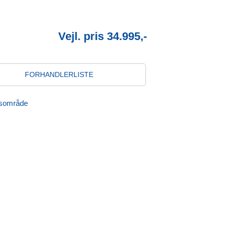
Vejl. pris 34.995,-
FORHANDLERLISTE
jdsområde