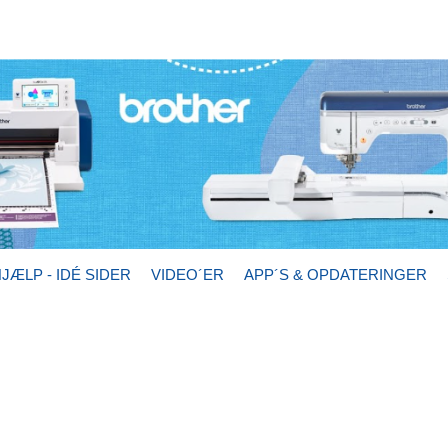
JÆLP - IDÉ SIDER
VIDEO´ER
APP´S & OPDATERINGER