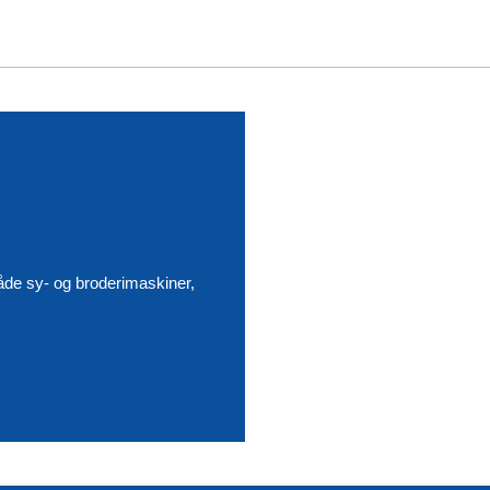
åde sy- og broderimaskiner,