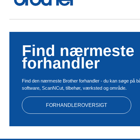
Find nærmeste
forhandler
Find den nærmeste Brother forhandler - du kan søge på b
software, ScanNCut, tilbehør, værksted og område.
FORHANDLEROVERSIGT