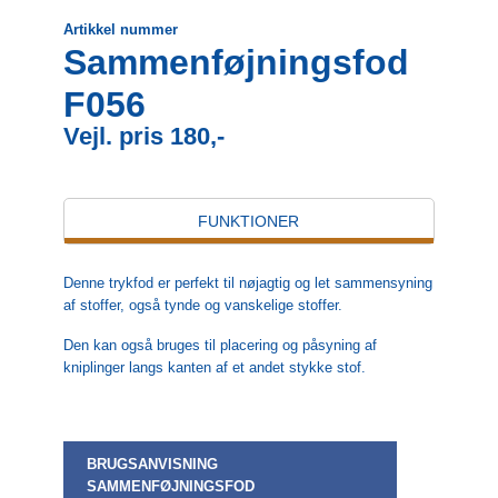
Artikkel nummer
Sammenføjningsfod
F056
Vejl. pris 180,-
FUNKTIONER
Denne trykfod er perfekt til nøjagtig og let sammensyning
af stoffer, også tynde og vanskelige stoffer.
Den kan også bruges til placering og påsyning af
kniplinger langs kanten af et andet stykke stof.
BRUGSANVISNING
SAMMENFØJNINGSFOD