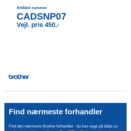
Artikkel nummer
CADSNP07
Vejl. pris 450,-
Find nærmeste forhandler
Find den nærmeste Brother forhandler - du kan søge på både sy-