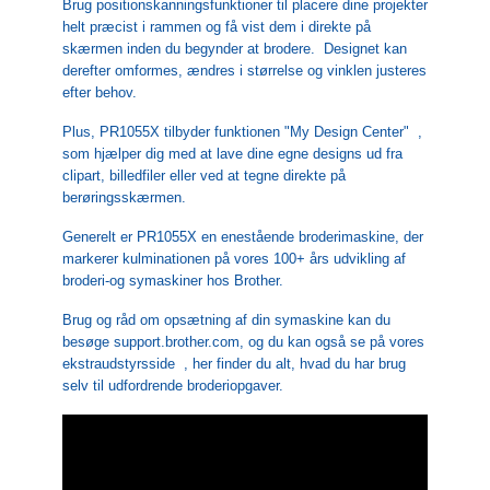
Brug positionskanningsfunktioner til placere dine projekter
helt præcist i rammen og få vist dem i direkte på
skærmen inden du begynder at brodere. Designet kan
derefter omformes, ændres i størrelse og vinklen justeres
efter behov.
Plus, PR1055X tilbyder funktionen "My Design Center" ,
som hjælper dig med at lave dine egne designs ud fra
clipart, billedfiler eller ved at tegne direkte på
berøringsskærmen.
Generelt er PR1055X en enestående broderimaskine, der
markerer kulminationen på vores 100+ års udvikling af
broderi-og symaskiner hos Brother.
Brug og råd om opsætning af din symaskine kan du
besøge support.brother.com, og du kan også se på vores
ekstraudstyrsside , her finder du alt, hvad du har brug
selv til udfordrende broderiopgaver.