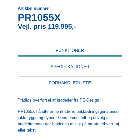
Artikkel nummer
PR1055X
Vejl. pris 119.995,-
FUNKTIONER
SPECIFIKATIONER
FORHANDLERLISTE
Trådløs overførsel af broderier fra PE-Design !!
PR1055X håndterer nemt større beklædningsgenstande,
jakkerygge og dyner. Dens broderifelt og udvalg af
broderirammer gør brodering muligt på næste ethvert tøj
eller tekstil.